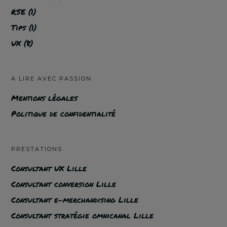
RSE
(1)
Tips
(1)
UX
(8)
A LIRE AVEC PASSION
Mentions légales
Politique de confidentialité
PRESTATIONS
Consultant UX Lille
Consultant conversion Lille
Consultant e-merchandising Lille
Consultant stratégie omnicanal Lille