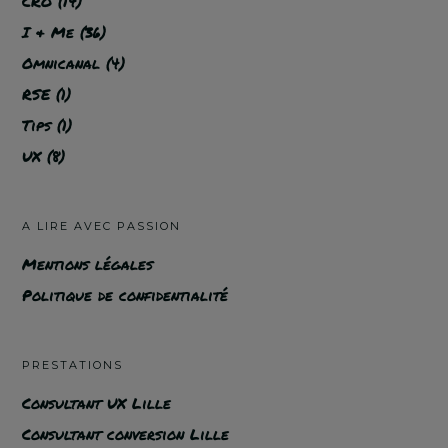
CRO
(14)
I & Me
(36)
Omnicanal
(4)
RSE
(1)
Tips
(1)
UX
(8)
A LIRE AVEC PASSION
Mentions légales
Politique de confidentialité
PRESTATIONS
Consultant UX Lille
Consultant conversion Lille