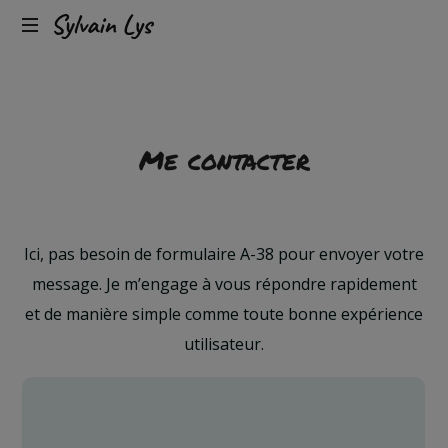
Expérience
Sylvain
client
omnicanal
Lys
&
conversion
Me contacter
Ici, pas besoin de formulaire A-38 pour envoyer votre
message. Je m’engage à vous répondre rapidement
et de manière simple comme toute bonne expérience
utilisateur.