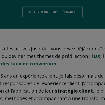
RÉSERVER UN TEMPS D'ÉCHANGE
us êtes arrivés jusqu’ici, vous devez déjà conna
 dû deviner mes thèmes de prédilection : l’
UX
, l’
 des taux de conversion
.
5 ans en expérience client, je fais désormais du
et responsables de l’expérience client. J’accomp
on et l’application de leur
stratégie client
, le 
ls, méthodes et accompagnant à une transform