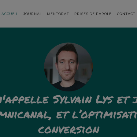
ACCUEIL
JOURNAL
MENTORAT
PRISES DE PAROLE
CONTACT
'appelle Sylvain Lys et 
mnicanal, et l’optimisat
conversion