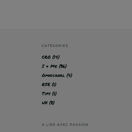
CATÉGORIES
CRO
(14)
I & Me
(36)
Omnicanal
(4)
RSE
(1)
Tips
(1)
UX
(8)
A LIRE AVEC PASSION