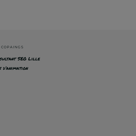
 COPAINGS
sultant SEO Lille
s d’animation