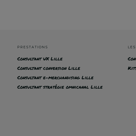
PRESTATIONS
LES
Consultant UX Lille
Con
Consultant conversion Lille
Kit
Consultant e-merchandising Lille
Consultant stratégie omnicanal Lille