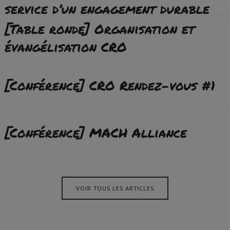
service d’un engagement durable
[Table ronde] Organisation et
évangélisation CRO
[Conférence] CRO Rendez-vous #1
[Conférence] MACH Alliance
VOIR TOUS LES ARTICLES