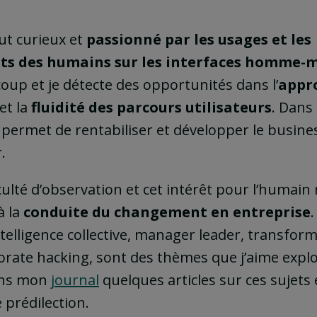
out curieux et
passionné par les usages et les
s des humains sur les interfaces homme-
oup et je détecte des opportunités dans l’
appr
et la
fluidité des parcours utilisateurs
. Dans
permet de rentabiliser et développer le business
.
ulté d’observation et cet intérêt pour l’humai
à la
conduite du changement en entreprise
.
intelligence collective, manager leader, transfor
porate hacking, sont des thèmes que j’aime expl
ans mon
journal
quelques articles sur ces sujets
prédilection.