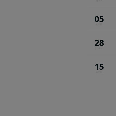
MAR
05
AVR
28
JUIN
15
AVR