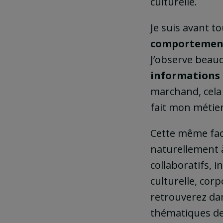
culturelle.
Je suis avant t
comportement
J’observe beauc
informations
marchand, cela 
fait mon métier
Cette même fac
naturellement 
collaboratifs, 
culturelle, cor
retrouverez d
thématiques de 