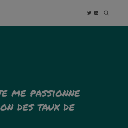
je me passionne
ion des taux de