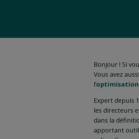
Bonjour ! Si vo
Vous avez aussi
l’
optimisation
Expert depuis 1
les directeurs 
dans la définiti
apportant outi