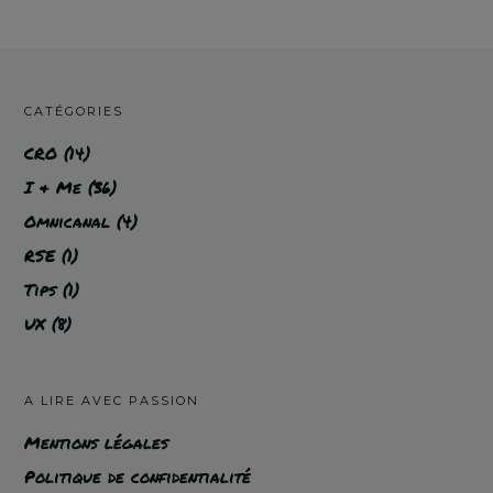
CATÉGORIES
CRO
(14)
I & Me
(36)
Omnicanal
(4)
RSE
(1)
Tips
(1)
UX
(8)
A LIRE AVEC PASSION
Mentions légales
Politique de confidentialité