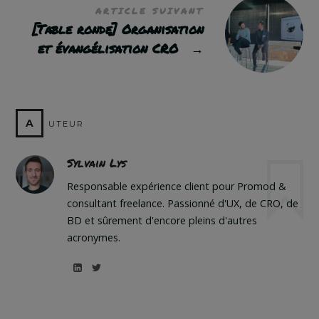
ARTICLE SUIVANT
[Table ronde] Organisation
et évangélisation CRO
→
A
UTEUR
Sylvain Lys
Responsable expérience client pour Promod &
consultant freelance. Passionné d'UX, de CRO, de
BD et sûrement d'encore pleins d'autres
acronymes.