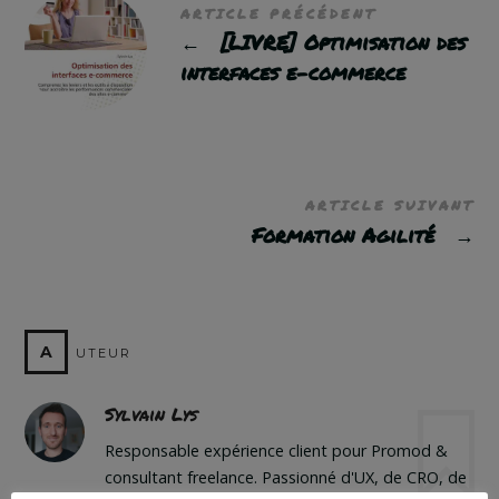
ARTICLE PRÉCÉDENT
←
[LIVRE] Optimisation des
interfaces e-commerce
ARTICLE SUIVANT
Formation Agilité
→
A
UTEUR
Sylvain Lys
Responsable expérience client pour Promod &
consultant freelance. Passionné d'UX, de CRO, de