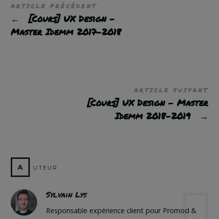
ARTICLE PRÉCÉDENT
←
[Cours] UX Design –
Master Idemm 2017-2018
ARTICLE SUIVANT
[Cours] UX Design – Master
Idemm 2018-2019
→
A
UTEUR
Sylvain Lys
Responsable expérience client pour Promod &