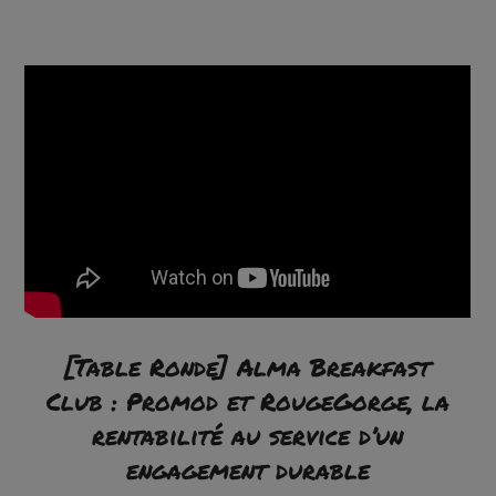
[Table Ronde] Alma Breakfast
Club : Promod et RougeGorge, la
rentabilité au service d’un
engagement durable