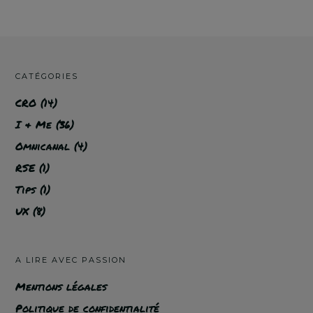
CATÉGORIES
CRO
(14)
I & Me
(36)
Omnicanal
(4)
RSE
(1)
Tips
(1)
UX
(8)
A LIRE AVEC PASSION
Mentions légales
Politique de confidentialité