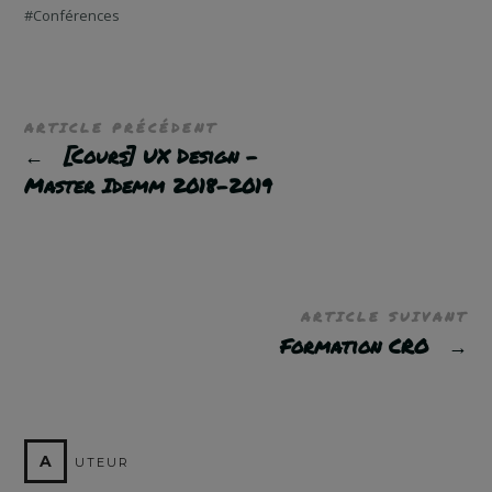
Conférences
ARTICLE PRÉCÉDENT
←
[Cours] UX Design –
Master Idemm 2018-2019
ARTICLE SUIVANT
Formation CRO
→
A
UTEUR