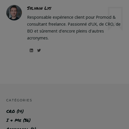
Sylvain Lys
Responsable expérience client pour Promod &
consultant freelance. Passionné d'UX, de CRO, de
BD et sûrement d'encore pleins d'autres
acronymes.
CATÉGORIES
CRO
(14)
I & Me
(36)
Omnicanal
(4)