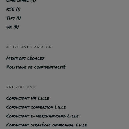
RSE
(1)
Tips
(1)
UX
(8)
A LIRE AVEC PASSION
Mentions légales
Politique de confidentialité
PRESTATIONS
Consultant UX Lille
Consultant conversion Lille
Consultant e-merchandising Lille
Consultant stratégie omnicanal Lille