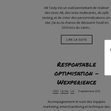
AB Tasty est un outil permettant de réaliser
des tests AB, des tests multivariés, du split
testing, et de créer des personnalisations on-
site. J’ai eu la chance de découvrir l’outil en
2010 lors du salon…
LIRE LA SUITE
Responsable
optimisation –
Wexperience
CRO
I & Me
UX
3 septembre 2012
Accompagnement et suivi des équipes
marketing, emerchandising et technique des