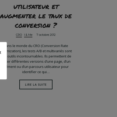
utilisateur et
augmenter le taux de
conversion ?
CRO
I & Me
7 octobre 2012
Dans le monde du CRO (Conversion Rate
Optimization), les tests A/B et multivariés sont
t
des outils incontournables. Ils permettent de
tester différentes versions d’une page, d’un
élément ou d’un parcours utilisateur pour
identifier ce qui…
LIRE LA SUITE