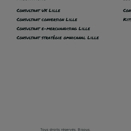
Consultant UX Lille
Con
Consultant conversion Lille
Kit
Consultant e-merchandising Lille
Consultant stratégie omnicanal Lille
Tous droits réservés. Bisous.