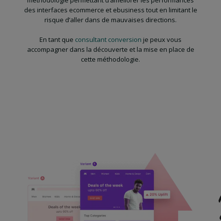
méthodologie permettant d’améliorer les performances
des interfaces ecommerce et ebusiness tout en limitant le
risque d’aller dans de mauvaises directions.
En tant que
consultant conversion
je peux vous
accompagner dans la découverte et la mise en place de
cette méthodologie.