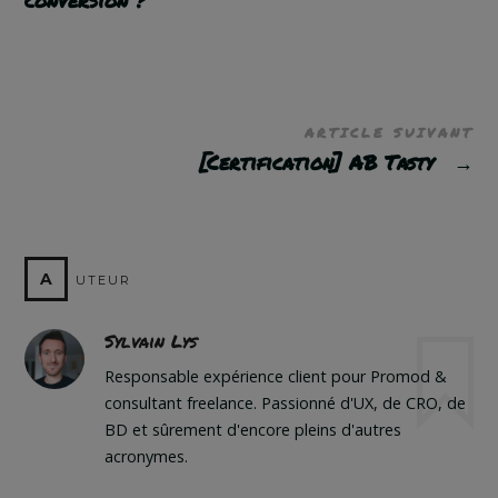
ARTICLE SUIVANT
[Certification] AB Tasty
→
A
UTEUR
Sylvain Lys
Responsable expérience client pour Promod &
consultant freelance. Passionné d'UX, de CRO, de
BD et sûrement d'encore pleins d'autres
acronymes.