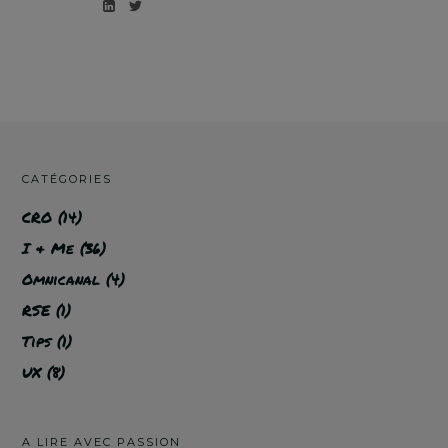
CATÉGORIES
CRO
(14)
I & Me
(36)
Omnicanal
(4)
RSE
(1)
Tips
(1)
UX
(8)
A LIRE AVEC PASSION