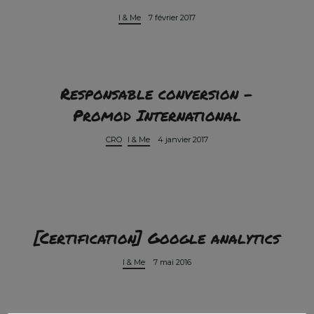
I & Me
7 février 2017
Responsable conversion –
Promod International
CRO
I & Me
4 janvier 2017
[Certification] Google analytics
I & Me
7 mai 2016