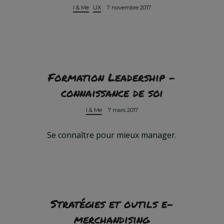
I & Me
UX
7 novembre 2017
Formation Leadership –
connaissance de soi
I & Me
7 mars 2017
Se connaître pour mieux manager.
Stratégies et outils e-
merchandising