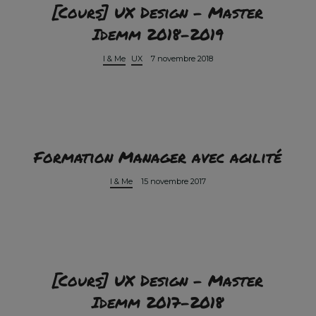
[Cours] UX Design – Master
Idemm 2018-2019
I & Me
UX
7 novembre 2018
Formation Manager avec agilité
I & Me
15 novembre 2017
[Cours] UX Design – Master
Idemm 2017-2018