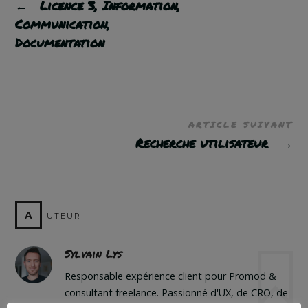
←
Licence 3, Information,
Communication,
Documentation
ARTICLE SUIVANT
Recherche utilisateur
→
A
UTEUR
Sylvain Lys
Responsable expérience client pour Promod &
consultant freelance. Passionné d'UX, de CRO, de