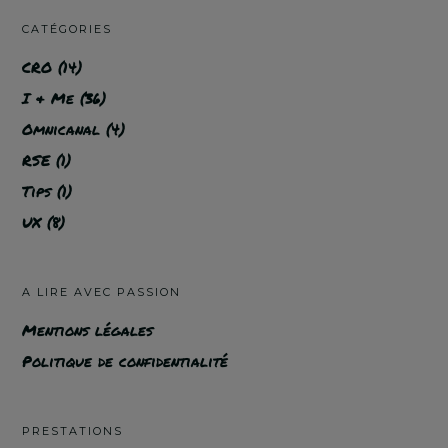
CATÉGORIES
CRO
(14)
I & Me
(36)
Omnicanal
(4)
RSE
(1)
Tips
(1)
UX
(8)
A LIRE AVEC PASSION
Mentions légales
Politique de confidentialité
PRESTATIONS