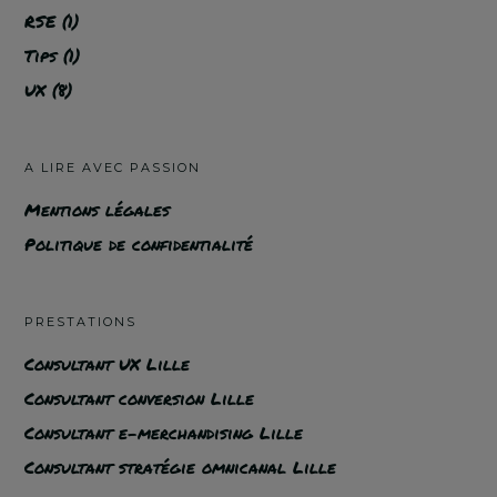
RSE
(1)
Tips
(1)
UX
(8)
A LIRE AVEC PASSION
Mentions légales
Politique de confidentialité
PRESTATIONS
Consultant UX Lille
Consultant conversion Lille
Consultant e-merchandising Lille
Consultant stratégie omnicanal Lille