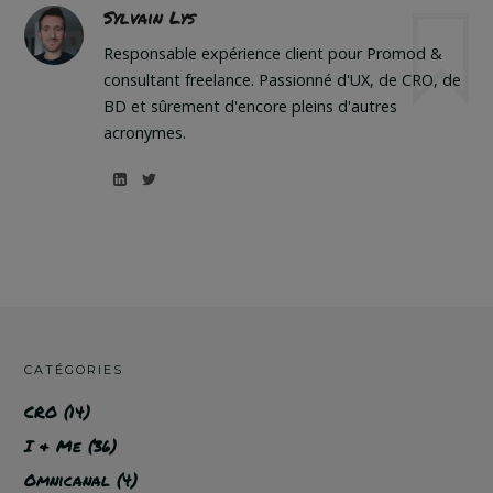
Sylvain Lys
Responsable expérience client pour Promod &
consultant freelance. Passionné d'UX, de CRO, de
BD et sûrement d'encore pleins d'autres
acronymes.
CATÉGORIES
CRO
(14)
I & Me
(36)
Omnicanal
(4)